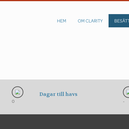
HEM
OM CLARITY
BESÄT
Dagar till havs
0
-