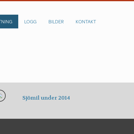
TNING
LOGG
BILDER
KONTAKT
Sjömil under 2014