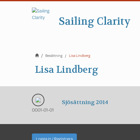
Sailing Clarity
Besättning
Lisa Lindberg
Lisa Lindberg
Sjösättning 2014
0001-01-01
Logga in / Registrera