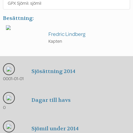
GPX Sjömil:
sjömil
Besättning:
Fredric Lindberg
Kapten
Sjösättning 2014
0001-01-01
Dagar till havs
0
Sjömil under 2014