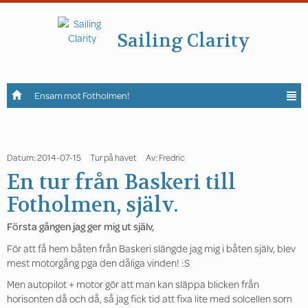
Sailing Clarity
Ensam mot Fotholmen!
Datum: 2014-07-15
Tur på havet
Av: Fredric
En tur från Baskeri till
Fotholmen, själv.
Första gången jag ger mig ut själv,
För att få hem båten från Baskeri slängde jag mig i båten själv, blev
mest motorgång pga den dåliga vinden! :S
Men autopilot + motor gör att man kan släppa blicken från
horisonten då och då, så jag fick tid att fixa lite med solcellen som