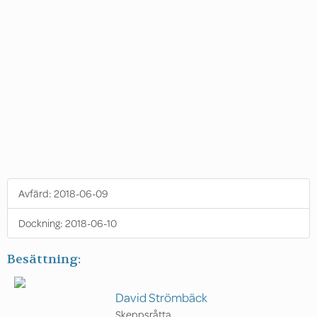
Avfärd:
2018-06-09
Dockning:
2018-06-10
Besättning:
David Strömbäck
Skeppsråtta