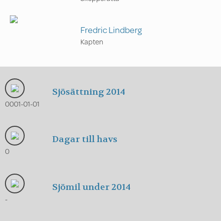
Fredric Lindberg
Kapten
Sjösättning 2014
0001-01-01
Dagar till havs
0
Sjömil under 2014
-